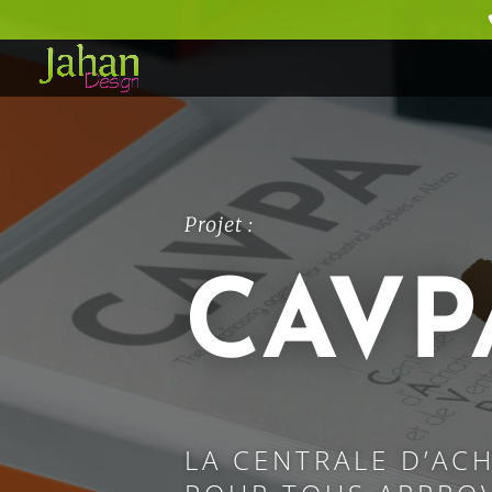
Projet :
CAVP
LA CENTRALE D’AC