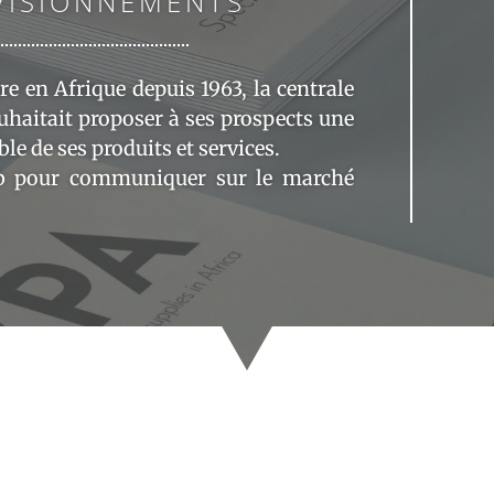
VISIONNEMENTS
ère en Afrique depuis 1963, la centrale
aitait proposer à ses prospects une
e de ses produits et services.
eb pour communiquer sur le marché