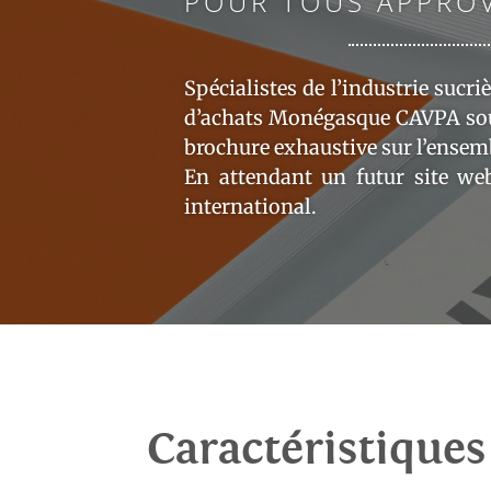
POUR TOUS APPRO
Spécialistes de l’industrie sucri
d’achats Monégasque CAVPA souh
brochure exhaustive sur l’ensembl
En attendant un futur site w
international.
Caractéristiques