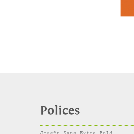
Polices
Josefin Sans Extra Bold