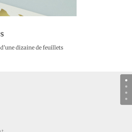
s
d’une dizaine de feuillets
ht