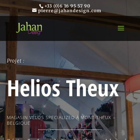
+33 (0)6 16 95 57 90
pierre@jahandesign.com
Projet :
Helios Theux
MAGASIN VÉLOS SPECIALIZED À MONT-THEUX –
BELGIQUE