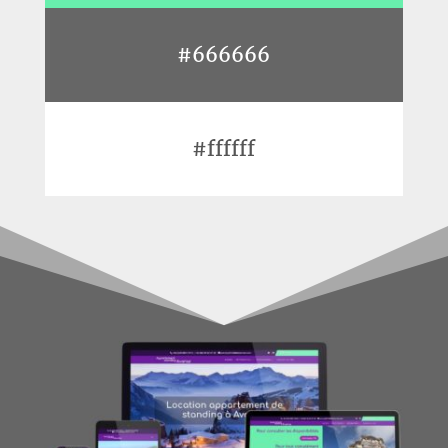
#666666
#ffffff