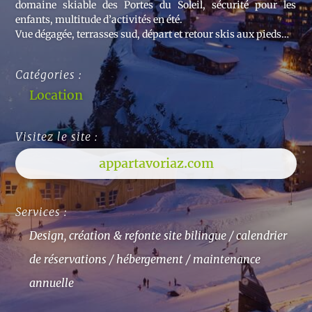
domaine skiable des Portes du Soleil, sécurité pour les
enfants, multitude d’activités en été.
Vue dégagée, terrasses sud, départ et retour skis aux pieds…
Catégories :
Location
Visitez le site :
appartavoriaz.com
Services :
Design, création & refonte site bilingue / calendrier
de réservations / hébergement / maintenance
annuelle