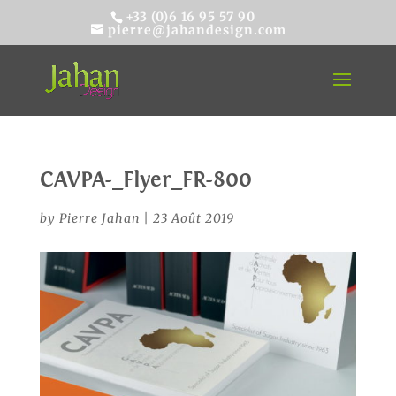
+33 (0)6 16 95 57 90
pierre@jahandesign.com
CAVPA-_Flyer_FR-800
by
Pierre Jahan
|
23 Août 2019