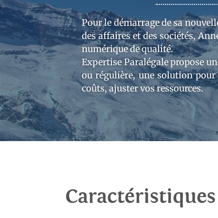
Pour le démarrage de sa nouvelle 
des affaires et des sociétés, Ann
numérique de qualité.
Expertise Paralégale propose une
ou régulière, une solution pour
coûts, ajuster vos ressources.
Caractéristiques