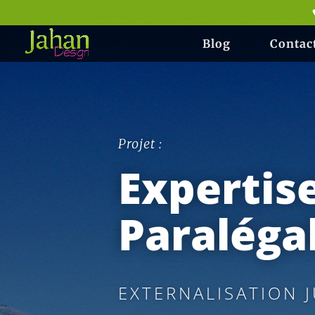
Blog
Contac
Projet :
Expertis
Paraléga
EXTERNALISATION 