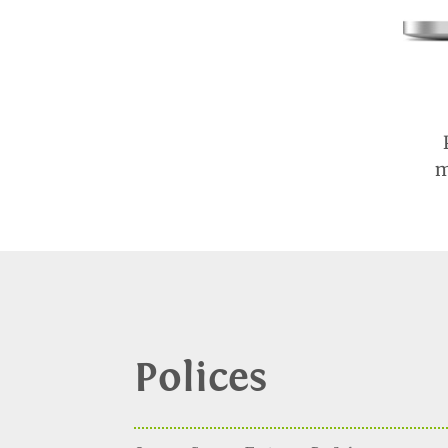
m
Polices