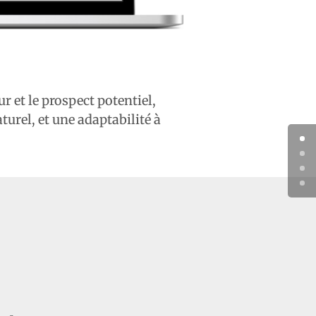
r et le prospect potentiel,
urel, et une adaptabilité à