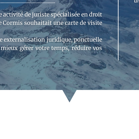
a
activité de juriste spécialisée en droit
e Cormis souhaitait une carte de visite
 externalisation juridique, ponctuelle
 mieux gérer votre temps, réduire vos