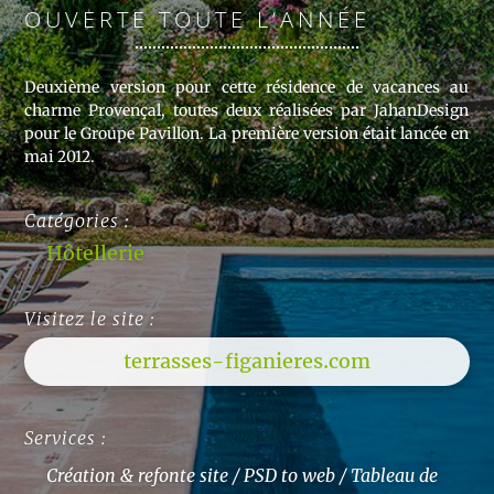
OUVERTE TOUTE L’ANNÉE
Deuxième version pour cette résidence de vacances au
charme Provençal, toutes deux réalisées par JahanDesign
pour le Groupe Pavillon. La première version était lancée en
mai 2012.
Catégories :
Hôtellerie
Visitez le site :
terrasses-figanieres.com
Services :
Création & refonte site / PSD to web / Tableau de