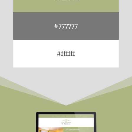
#777777
#ffffff