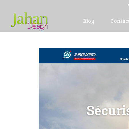
Blog
Contac