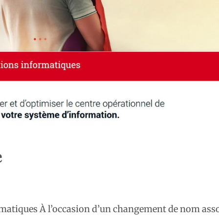
e
formatiques À l’occasion d’un changement de nom ass