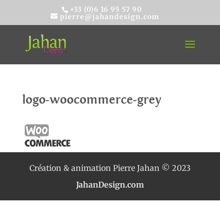
+33 (0)6 16 95 57 90
pierre@jahandesign.com
logo-woocommerce-grey
Création & animation Pierre Jahan © 2023
JahanDesign.com